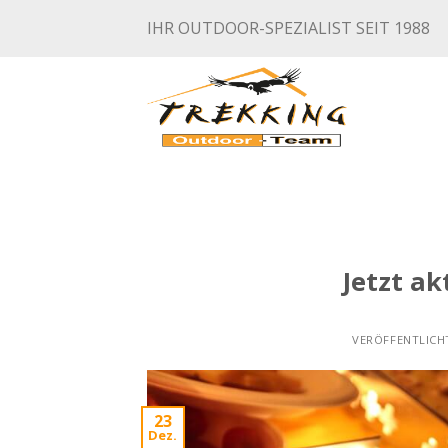
Skip
IHR OUTDOOR-SPEZIALIST SEIT 1988
to
content
Jetzt ak
VERÖFFENTLIC
23
Dez.