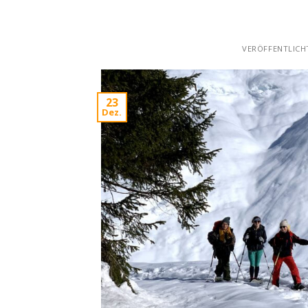
VERÖFFENTLIC
23
Dez.