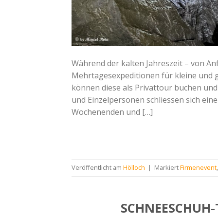
Während der kalten Jahreszeit – von A
Mehrtagesexpeditionen für kleine und
können diese als Privattour buchen un
und Einzelpersonen schliessen sich ein
Wochenenden und […]
Veröffentlicht am
Hölloch
|
Markiert
Firmenevent
SCHNEESCHUH-