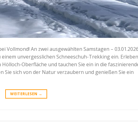
bei Vollmond! An zwei ausgewählten Samstagen – 03.01.2026
 zu einem unvergesslichen Schneeschuh-Trekking ein. Erlebe
n Hölloch-Oberfläche und tauchen Sie ein in die faszinierend
 Sie sich von der Natur verzaubern und genießen Sie ein
WEITERLESEN
→