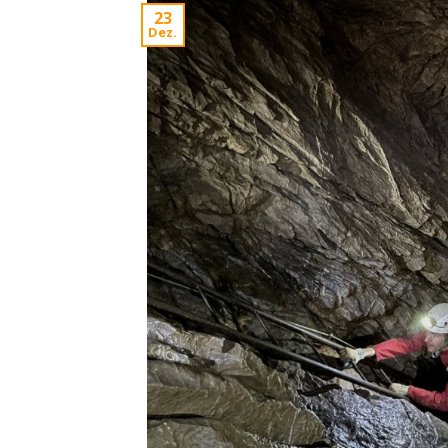
23
Dez.