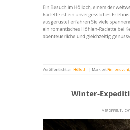
Ein Besuch im Hölloch, einem der weltw
Raclette ist ein unvergessliches Erlebn
ausgerüstet erfahren Sie viele spannen
ein romantisches Höhlen-Raclette bei K
abenteuerliche und gleichzeitig genussvo
Veröffentlicht am
Hölloch
|
Markiert
Firmenevent
Winter-Expedit
VERÖFFENTLIC