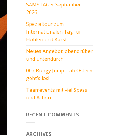
SAMSTAG 5. September
2026
Spezialtour zum
Internationalen Tag für
Höhlen und Karst
Neues Angebot: obendrüber
und untendurch
007 Bungy Jump – ab Ostern
geht’s los!
Teamevents mit viel Spass
und Action
RECENT COMMENTS
ARCHIVES