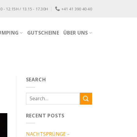
0 - 12.15H / 13.15 - 17.30H
+41 41 390 40 40
UMPING
GUTSCHEINE
ÜBER UNS
SEARCH
RECENT POSTS
NACHTSPRÜNGE –