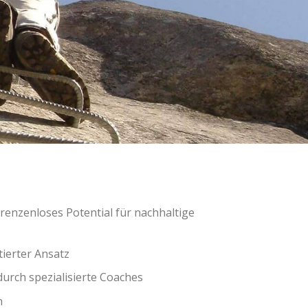
renzenloses Potential für nachhaltige
tierter Ansatz
urch spezialisierte Coaches
n