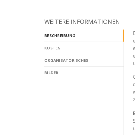
WEITERE INFORMATIONEN
BESCHREIBUNG
KOSTEN
ORGANISATORISCHES
BILDER