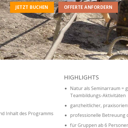
JETZT BUCHEN
OFFERTE ANFORDERN
HIGHLIGHTS
Natur als Seminarraum = g
Teambildungs-Aktivitäten
ganzheitlicher, praxisorien
nd Inhalt des Programms
professionelle Betreuung d
für Gruppen ab 6 Persone