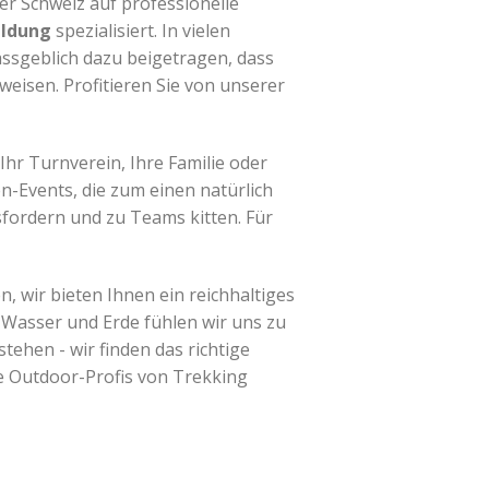
der Schweiz auf professionelle
ldung
spezialisiert. In vielen
ssgeblich dazu beigetragen, dass
weisen. Profitieren Sie von unserer
Ihr Turnverein, Ihre Familie oder
n-Events, die zum einen natürlich
fordern und zu Teams kitten. Für
, wir bieten Ihnen ein reichhaltiges
, Wasser und Erde fühlen wir uns zu
ehen - wir finden das richtige
e Outdoor-Profis von Trekking