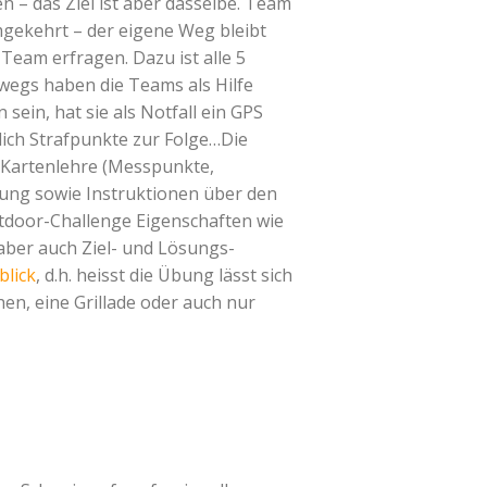
 – das Ziel ist aber dasselbe. Team
gekehrt – der eigene Weg bleibt
eam erfragen. Dazu ist alle 5
wegs haben die Teams als Hilfe
sein, hat sie als Notfall ein GPS
lich Strafpunkte zur Folge…Die
e Kartenlehre (Messpunkte,
ung sowie Instruktionen über den
tdoor-Challenge Eigenschaften wie
aber auch Ziel- und Lösungs-
blick
, d.h. heisst die Übung lässt sich
n, eine Grillade oder auch nur