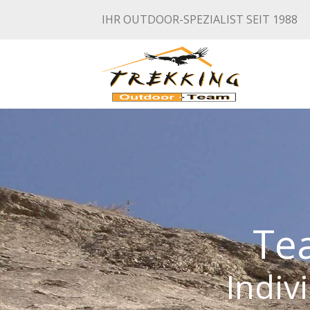
Skip
IHR OUTDOOR-SPEZIALIST SEIT 1988
to
content
Tea
Indiv