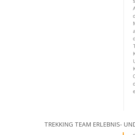
a
TREKKING TEAM ERLEBNIS- UN